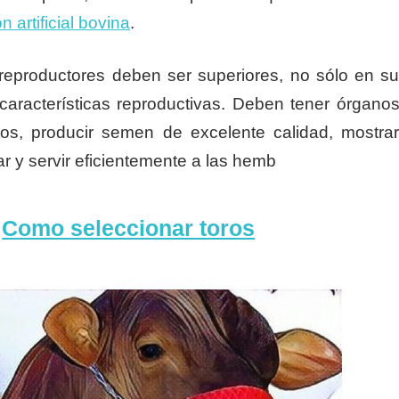
 artificial bovina
.
reproductores deben ser superiores, no sólo en s
características reproductivas. Deben tener órgano
dos, producir semen de excelente calidad, mostra
r y servir eficientemente a las hemb
e
Como seleccionar toros