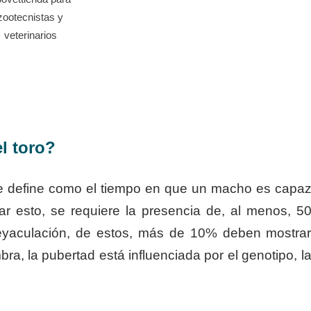
zootecnistas y
veterinarios
l toro?
se define como el tiempo en que un macho es capa
rar esto, se requiere la presencia de, al menos, 5
eyaculación, de estos, más de 10% deben mostra
bra, la pubertad está influenciada por el genotipo, l