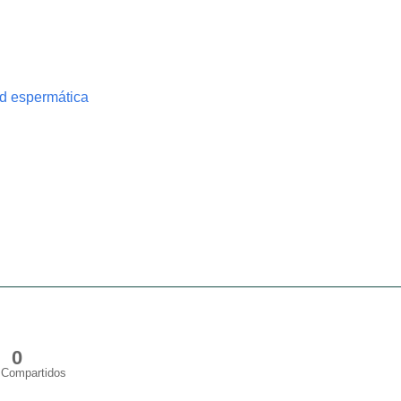
d espermática
0
Compartidos