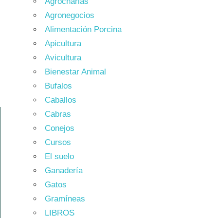
Agrocharlas
Agronegocios
Alimentación Porcina
Apicultura
Avicultura
Bienestar Animal
Bufalos
Caballos
Cabras
Conejos
Cursos
El suelo
Ganadería
Gatos
Gramíneas
LIBROS