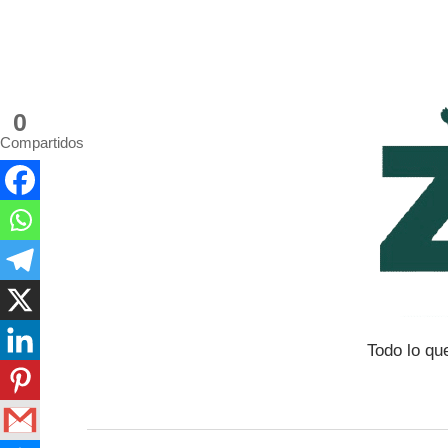
Saltar
al
contenido
0
Compartidos
Todo lo qu