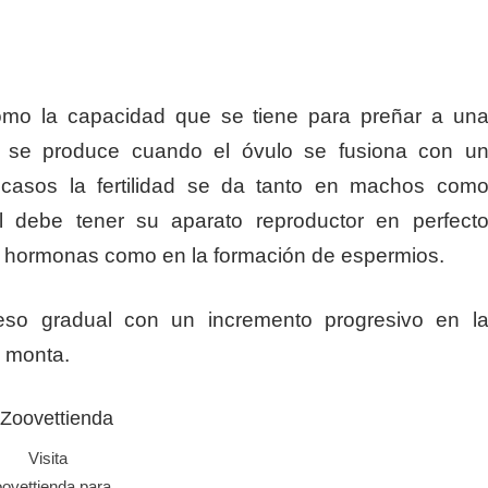
 como la capacidad que se tiene para preñar a un
o se produce cuando el óvulo se fusiona con u
casos la fertilidad se da tanto en machos com
 debe tener su aparato reproductor en perfect
de hormonas como en la formación de espermios.
so gradual con un incremento progresivo en l
 monta.
Visita
ovettienda para