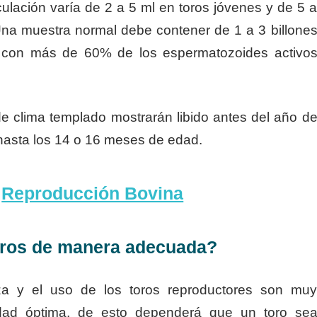
lación varía de 2 a 5 ml en toros jóvenes y de 5 
na muestra normal debe contener de 1 a 3 billone
, con más de 60% de los espermatozoides activo
e clima templado mostrarán libido antes del año d
 hasta los 14 o 16 meses de edad.
e
Reproducción Bovina
oros de manera adecuada?
za y el uso de los toros reproductores son mu
lidad óptima, de esto dependerá que un toro se