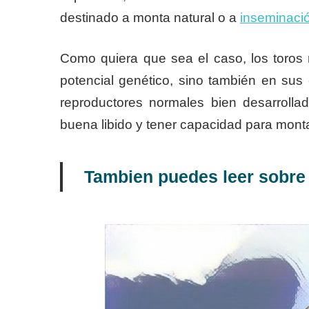
destinado a monta natural o a
inseminación
Como quiera que sea el caso, los toros 
potencial genético, sino también en sus 
reproductores normales bien desarrolla
buena libido y tener capacidad para monta
Tambien puedes leer sobr